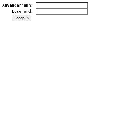
Användarnamn: 
    Lösenord: 